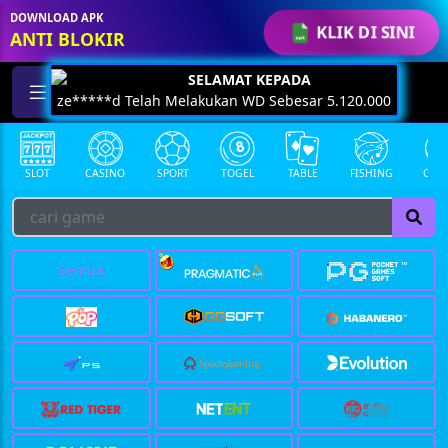
ID: 847608631640432
DOWNLOAD APK
KLIK DI SINI
ANTI BLOKIR
SELAMAT KEPADA
ze*****d Telah Melakukan WD Sebesar 5.120.000
SLOT
CASINO
SPORT
TOGEL
TABLE
FISHING
COCK
Semua