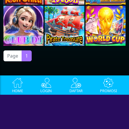
Page
1
HOME
LOGIN
DAFTAR
PROMOSI