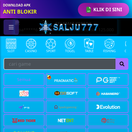
ID: 847608631640432
DOWNLOAD APK
KLIK DI SINI
ANTI BLOKIR
SELAMAT KEPADA
pa*****6 Telah Melakukan WD Sebesar 125.000
SLOT
CASINO
SPORT
TOGEL
TABLE
FISHING
COCK
Semua