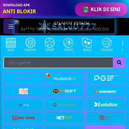
ID: 847608631640432
DOWNLOAD APK
KLIK DI SINI
ANTI BLOKIR
SELAMAT KEPADA
da***9 Telah Melakukan WD Sebesar 900.000
SLOT
CASINO
SPORT
TOGEL
TABLE
FISHING
COCK
Semua