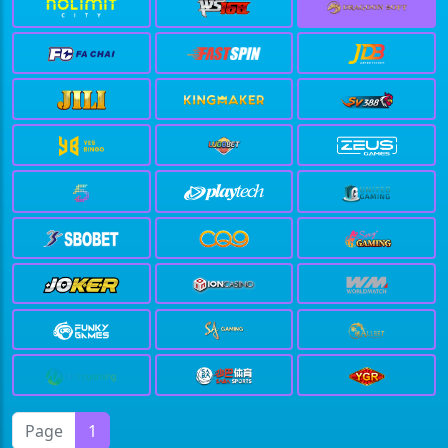
Page
1