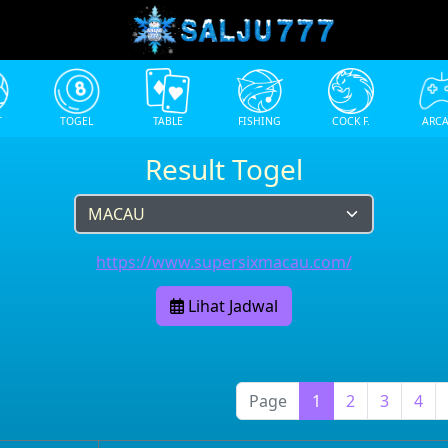
T
TOGEL
TABLE
FISHING
COCK F.
ARC
Result Togel
https://www.supersixmacau.com/
Lihat Jadwal
Page
1
2
3
4