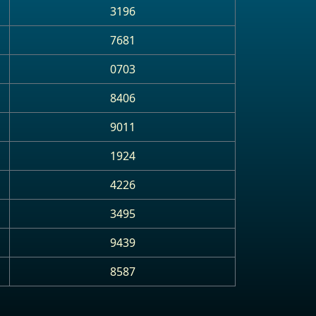
3196
7681
0703
8406
9011
1924
4226
3495
9439
8587