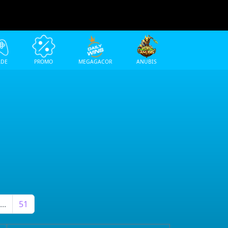
ADE
PROMO
MEGAGACOR
ANUBIS
...
51