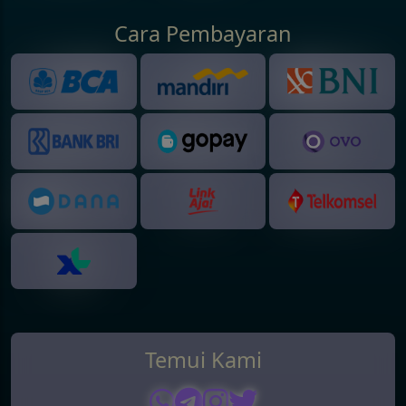
Cara Pembayaran
Temui Kami