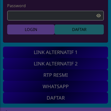
Password
LOGIN
DAFTAR
LINK ALTERNATIF 1
LINK ALTERNATIF 2
RTP RESMI
WHATSAPP
DAFTAR