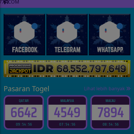
H
Pasaran Togel
Lihat lebih banyak
QATAR
MALAYSIA
MACAU
6642
4549
7894
09 : 54 : 56
07 : 54 : 56
08 : 54 : 56