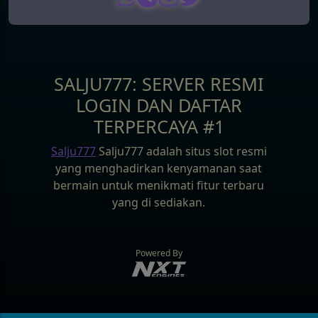
SALJU777: SERVER RESMI
LOGIN DAN DAFTAR
TERPERCAYA #1
Salju777
Salju777 adalah situs slot resmi
yang menghadirkan kenyamanan saat
bermain untuk menikmati fitur terbaru
yang di sediakan.
Powered By