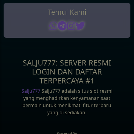
Temui Kami
SALJU777: SERVER RESMI
LOGIN DAN DAFTAR
TERPERCAYA #1
Salju777
Salju777 adalah situs slot resmi
yang menghadirkan kenyamanan saat
bermain untuk menikmati fitur terbaru
yang di sediakan.